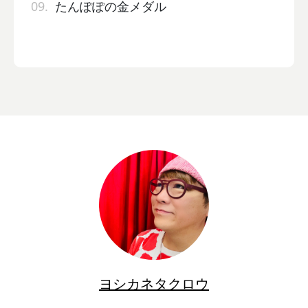
09.
たんぽぽの金メダル
ヨシカネタクロウ