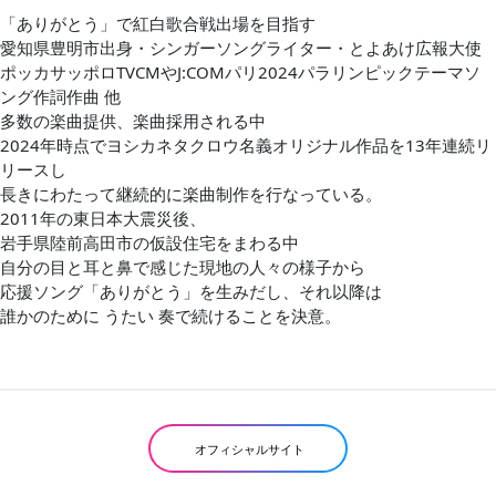
「ありがとう」で紅白歌合戦出場を目指す
愛知県豊明市出身・シンガーソングライター・とよあけ広報大使
ポッカサッポロTVCMやJ:COMパリ2024パラリンピックテーマソ
ング作詞作曲 他
多数の楽曲提供、楽曲採用される中
2024年時点でヨシカネタクロウ名義オリジナル作品を13年連続リ
リースし
長きにわたって継続的に楽曲制作を行なっている。
2011年の東日本大震災後、
岩手県陸前高田市の仮設住宅をまわる中
自分の目と耳と鼻で感じた現地の人々の様子から
応援ソング「ありがとう」を生みだし、それ以降は
誰かのために うたい 奏で続けることを決意。
オフィシャルサイト