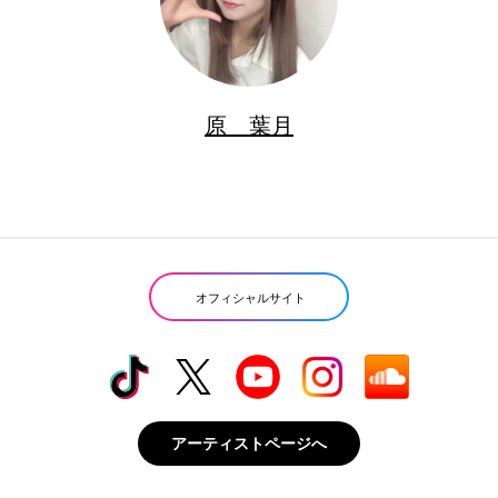
原 葉月
オフィシャルサイト
アーティストページへ