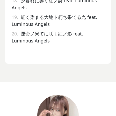
18.
夕暮れに響く紅ノ詩 feat. Luminous
Angels
19.
紅く染まる大地ト朽ち果てる光 feat.
Luminous Angels
20.
運命ノ果てに咲く紅ノ影 feat.
Luminous Angels