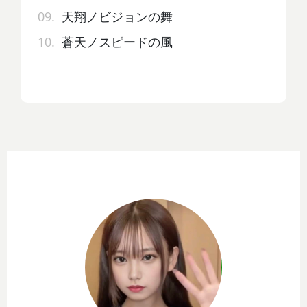
09.
天翔ノビジョンの舞
10.
蒼天ノスピードの風