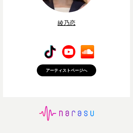
綾乃恋
アーティストページへ