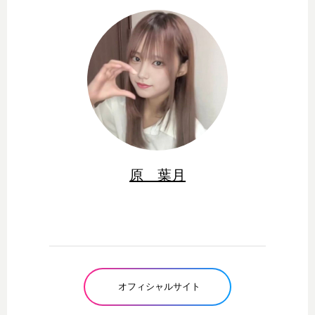
原 葉月
オフィシャルサイト