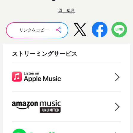
原 葉月
リンクをコピー
ストリーミングサービス