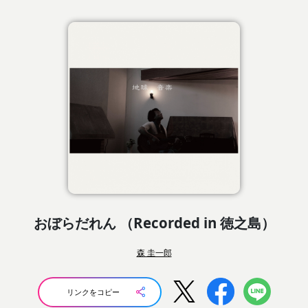
おぼらだれん （Recorded in 徳之島）
森 圭一郎
リンクをコピー