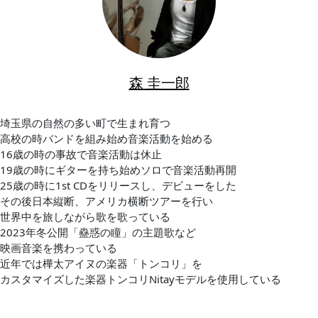
森 圭一郎
埼玉県の自然の多い町で生まれ育つ
高校の時バンドを組み始め音楽活動を始める
16歳の時の事故で音楽活動は休止
19歳の時にギターを持ち始めソロで音楽活動再開
25歳の時に1st CDをリリースし、デビューをした
その後日本縦断、アメリカ横断ツアーを行い
世界中を旅しながら歌を歌っている
2023年冬公開「蠱惑の瞳」の主題歌など
映画音楽を携わっている
近年では樺太アイヌの楽器「トンコリ」を
カスタマイズした楽器トンコリNitayモデルを使用している