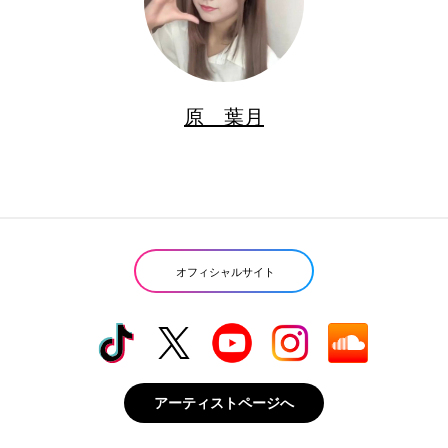
原 葉月
オフィシャルサイト
アーティストページへ