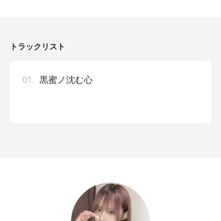
トラックリスト
01.
黒蜜ノ沈む心