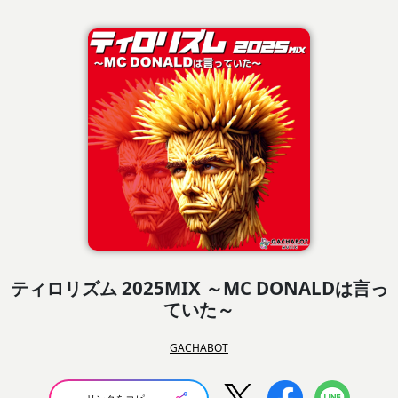
ティロリズム 2025MIX ～MC DONALDは言っ
ていた～
GACHABOT