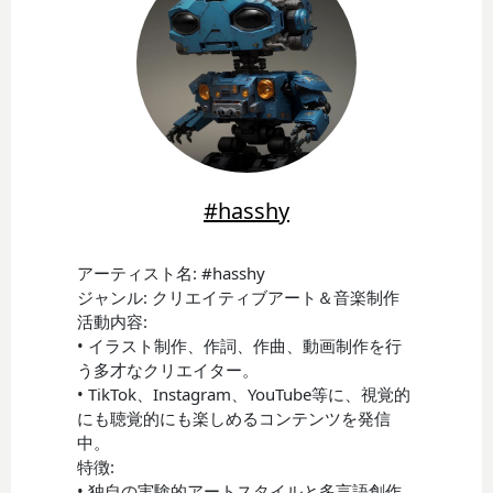
#hasshy
アーティスト名: #hasshy
ジャンル: クリエイティブアート＆音楽制作
活動内容:
• イラスト制作、作詞、作曲、動画制作を行
う多才なクリエイター。
• TikTok、Instagram、YouTube等に、視覚的
にも聴覚的にも楽しめるコンテンツを発信
中。
特徴:
• 独自の実験的アートスタイルと多言語創作