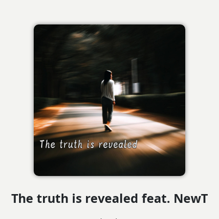
The truth is revealed feat. NewT