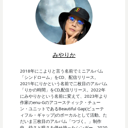
みやりか
2018年にこよりと言う名前でミニアルバム
「シンドローム」をCD、配信リリース。
2021年にりかという名前で二枚目のアルバム
「りかの時間」をCD,配信リリース。2022年
にみやりかという名前に変えて、2023年より
作家のenu-Gのアコースティック・チュー
ン・ユニットであるBeautiful Gap(ビューテ
ィフル・ギャップ)のボーカルとして活動。た
だいま三枚目のアルバム「つづく。」制作
中。幼さと暗さを併せ持ったシンガー。2020