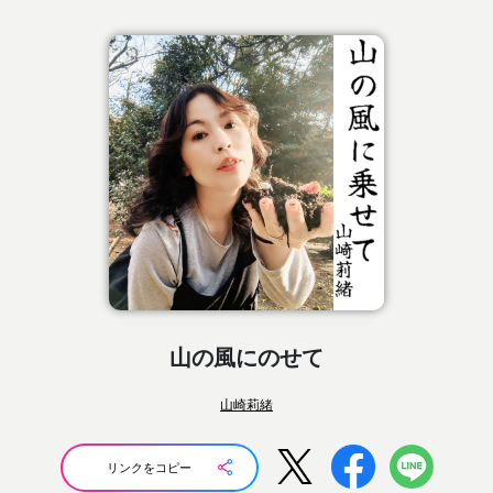
山の風にのせて
山崎莉緒
リンクをコピー