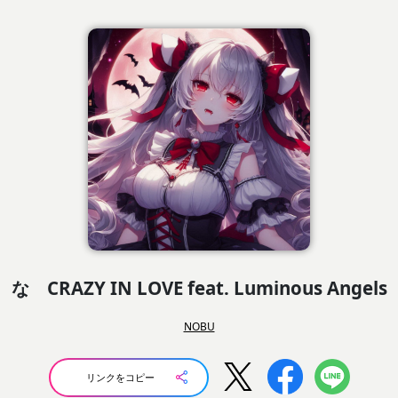
な CRAZY IN LOVE feat. Luminous Angels
NOBU
リンクをコピー