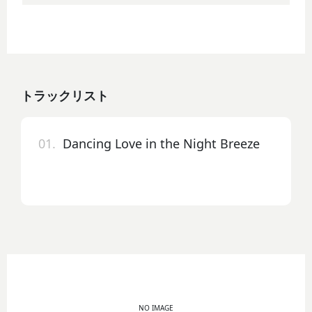
トラックリスト
01.
Dancing Love in the Night Breeze
NO IMAGE