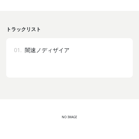
トラックリスト
01.
闇速ノディザイア
NO IMAGE