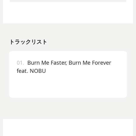
トラックリスト
01.
Burn Me Faster, Burn Me Forever
feat. NOBU