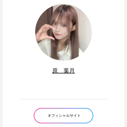
原 葉月
オフィシャルサイト