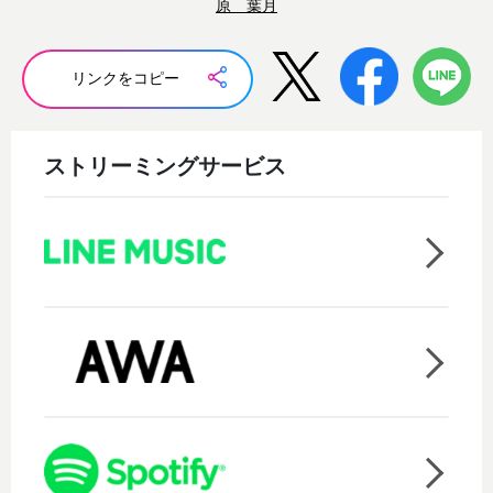
原 葉月
リンクをコピー
ストリーミングサービス