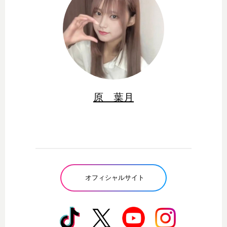
原 葉月
オフィシャルサイト