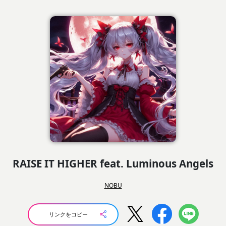
RAISE IT HIGHER feat. Luminous Angels
NOBU
リンクをコピー