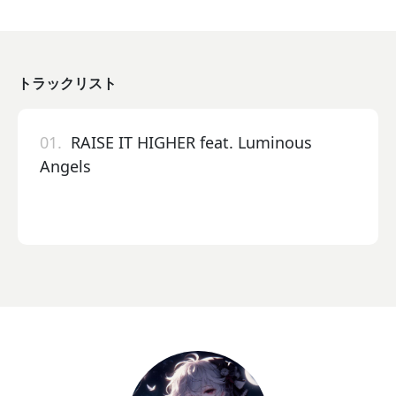
トラックリスト
01.
RAISE IT HIGHER feat. Luminous
Angels