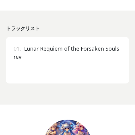
トラックリスト
01.
Lunar Requiem of the Forsaken Souls
rev