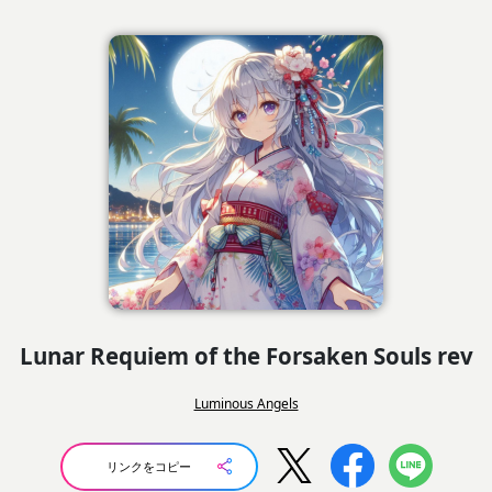
Lunar Requiem of the Forsaken Souls rev
Luminous Angels
リンクをコピー