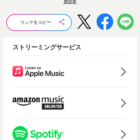
弟切草
リンクをコピー
ストリーミングサービス