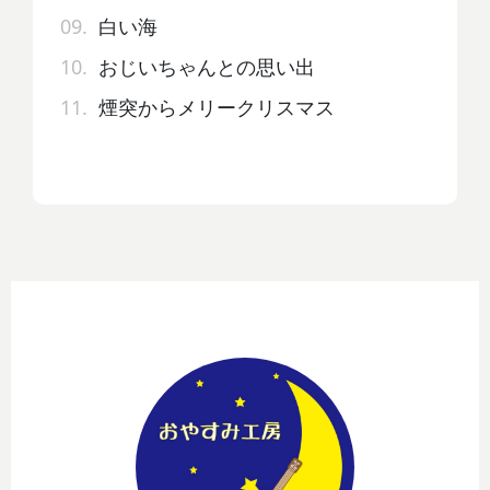
09.
白い海
10.
おじいちゃんとの思い出
11.
煙突からメリークリスマス