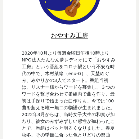
おやすみ工房
2020年10月より毎週金曜日午後10時より
NPO法人たんなん夢レディオにて「おやすみ
工房」という番組をコロナ禍という不安な時
代の中で、木村菜緒（enu-G）、天埜めぐ
み、みやりかの3人でスタート。番組当初
は、リスナー様からワードを募集し、３つの
ワードを繋ぎ合わせて番組内で曲を作り、最
初は手探りで始まった曲作りも、今では100
曲を超える唯一無二の物語が生まれました。
2022年3月からは、当時女子大生の和奏が加
わり、彼女のみずみずしい感性が加わったこ
とで、番組はパッと明るくなりました。春夏
秋冬、その季節に合った色とりどりの楽曲