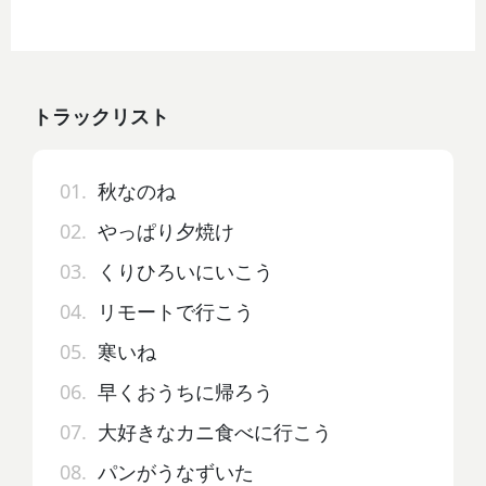
トラックリスト
01.
秋なのね
02.
やっぱり夕焼け
03.
くりひろいにいこう
04.
リモートで行こう
05.
寒いね
06.
早くおうちに帰ろう
07.
大好きなカニ食べに行こう
08.
パンがうなずいた