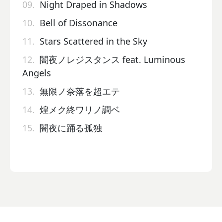
09.
Night Draped in Shadows
10.
Bell of Dissonance
11.
Stars Scattered in the Sky
12.
闇夜ノレジスタンス feat. Luminous
Angels
13.
無限ノ奈落を超エテ
14.
煌メク終ワリノ調ベ
15.
闇夜に踊る孤独