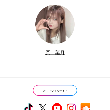
原 葉月
オフィシャルサイト