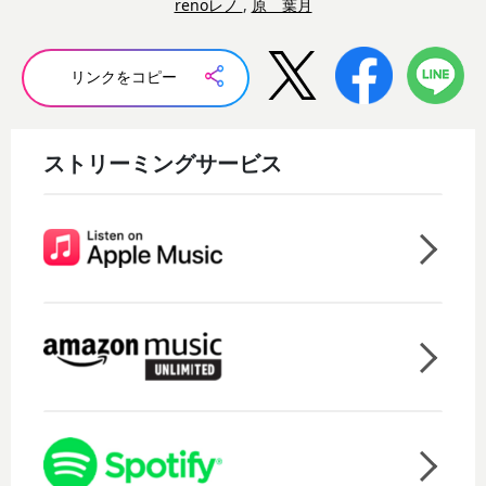
renoレノ
,
原 葉月
リンクをコピー
ストリーミングサービス