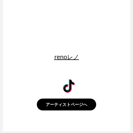
renoレノ
アーティストページへ