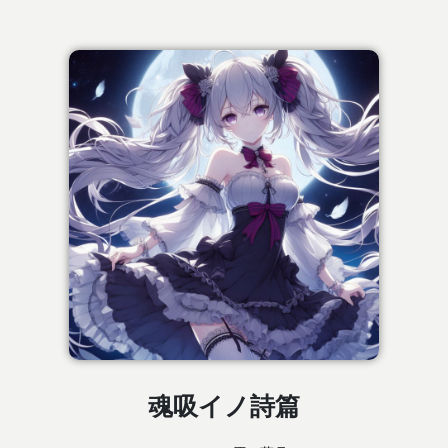
魂吸イノ詩篇