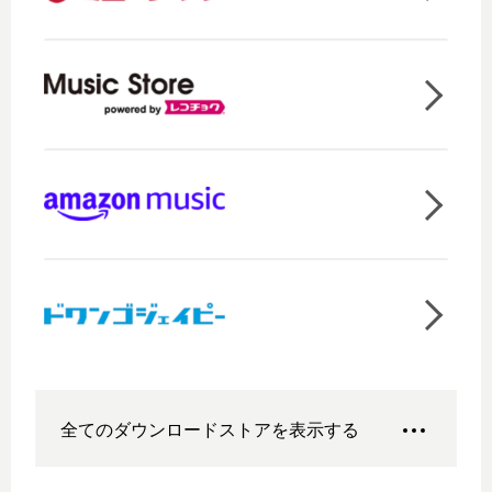
全てのダウンロードストアを表示する