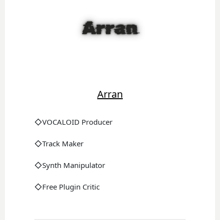
Arran
◇VOCALOID Producer
◇Track Maker
◇Synth Manipulator
◇Free Plugin Critic