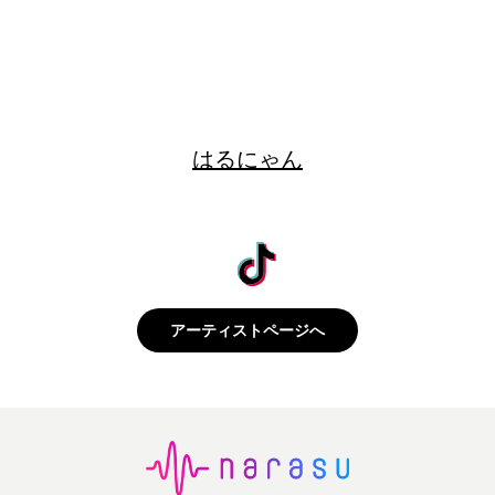
はるにゃん
アーティストページへ