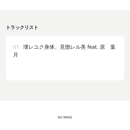
トラックリスト
01.
壊レユク身体、見惚レル美 feat. 原 葉
月
NO IMAGE