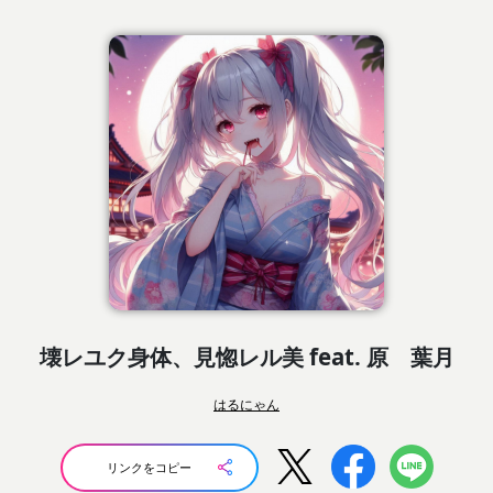
壊レユク身体、見惚レル美 feat. 原 葉月
はるにゃん
リンクをコピー