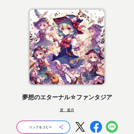
夢想のエターナル☆ファンタジア
原 葉月
リンクをコピー