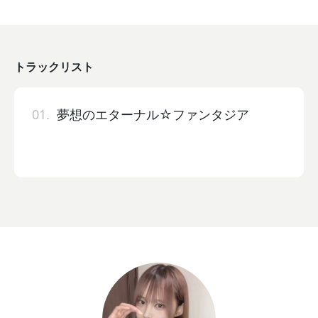
トラックリスト
01.
夢想のエターナル☆ファンタジア