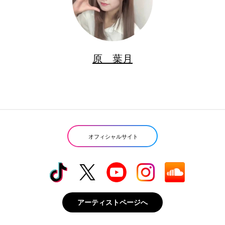
原 葉月
オフィシャルサイト
アーティストページへ