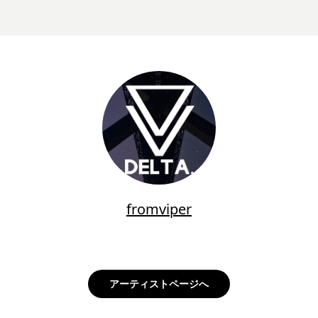
fromviper
アーティストページへ