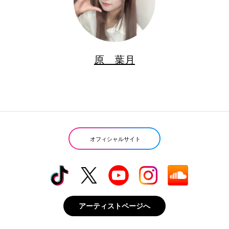
原 葉月
オフィシャルサイト
アーティストページへ