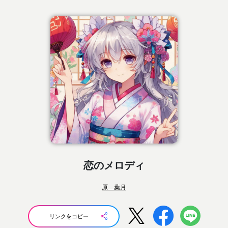
恋のメロディ
原 葉月
リンクをコピー