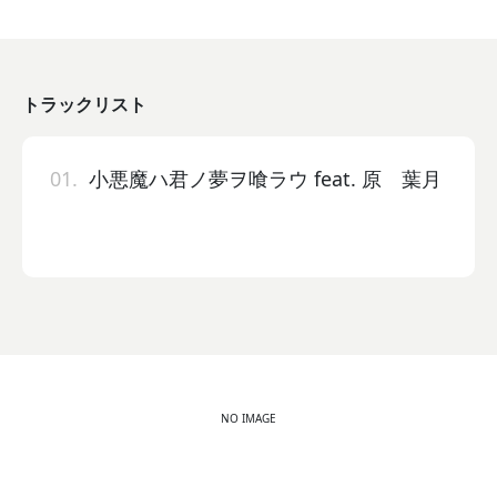
トラックリスト
01.
小悪魔ハ君ノ夢ヲ喰ラウ feat. 原 葉月
NO IMAGE