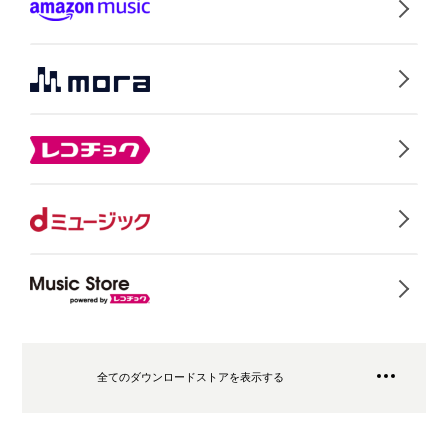
全てのダウンロードストアを表示する