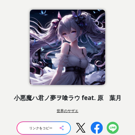
小悪魔ハ君ノ夢ヲ喰ラウ feat. 原 葉月
世界のサザエ
リンクをコピー