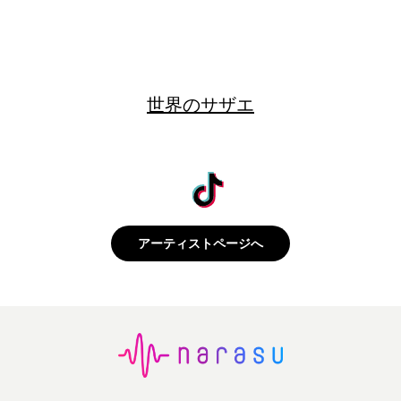
世界のサザエ
アーティストページへ