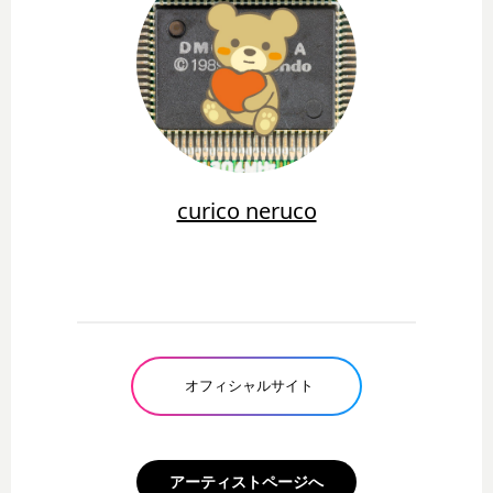
curico neruco
オフィシャルサイト
アーティストページへ