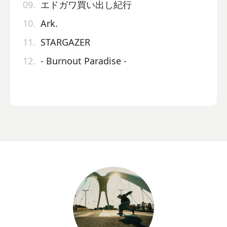
09.
エドガワ買い出し紀行
10.
Ark.
11.
STARGAZER
12.
- Burnout Paradise -