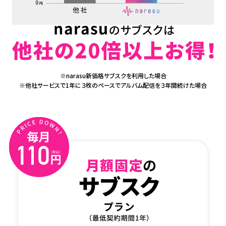
※narasu新価格サブスクを利用した場合
※他社サービスで1年に３枚のペースでアルバム配信を３年間続けた場合