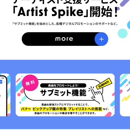
1
2
3
4