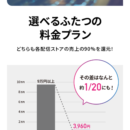
どちらも各配信ストアの売上の90%を還元！