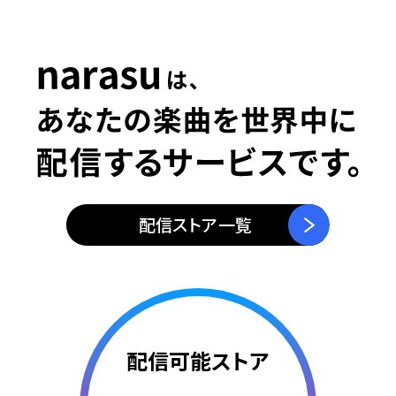
5
0
6
1
7
2
配信ストア一覧
8
3
配信可能ストア