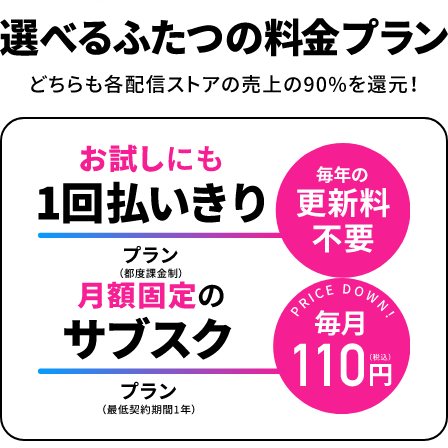
2
3
4
5
6