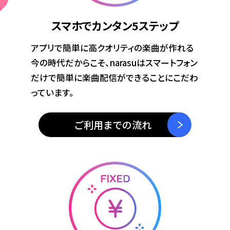
スマホでカンタン
5ステップ
アプリで簡単に高クオリティの楽曲が作れる
今の時代だからこそ、narasuはスマートフォン
だけで簡単に楽曲配信ができることにこだわ
っています。
ご利用までの流れ