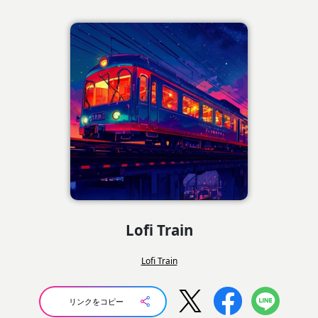
Lofi Train
Lofi Train
リンクをコピー