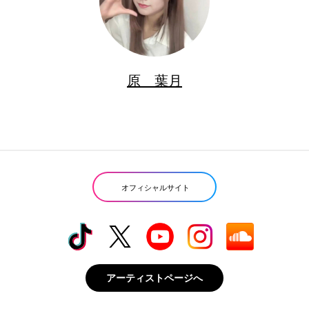
原 葉月
オフィシャルサイト
アーティストページへ