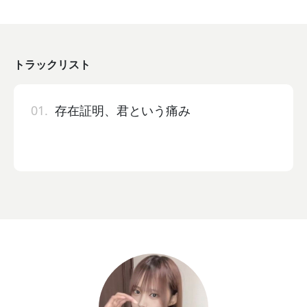
トラックリスト
01.
存在証明、君という痛み