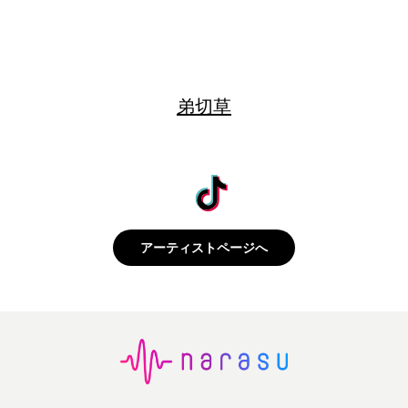
弟切草
アーティストページへ