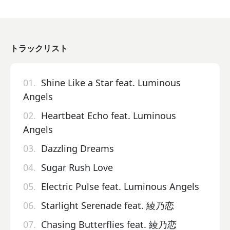
トラックリスト
01.
Shine Like a Star feat. Luminous
Angels
02.
Heartbeat Echo feat. Luminous
Angels
03.
Dazzling Dreams
04.
Sugar Rush Love
05.
Electric Pulse feat. Luminous Angels
06.
Starlight Serenade feat. 綾乃恋
07.
Chasing Butterflies feat. 綾乃恋