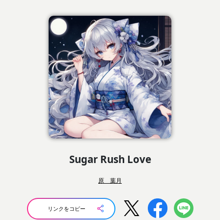
Sugar Rush Love
原 葉月
リンクをコピー