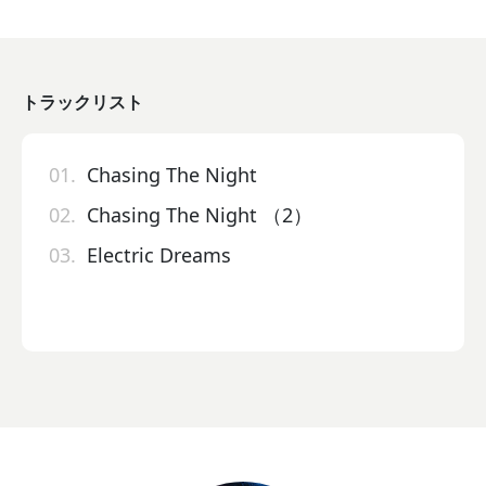
トラックリスト
01.
Chasing The Night
02.
Chasing The Night （2）
03.
Electric Dreams