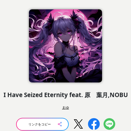
I Have Seized Eternity feat. 原 葉月,NOBU
まゆ
リンクをコピー