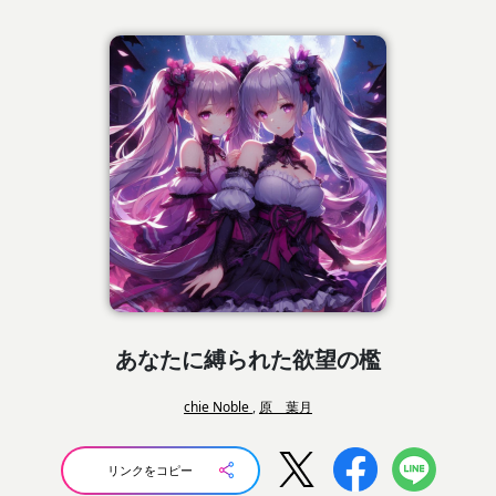
あなたに縛られた欲望の檻
chie Noble
,
原 葉月
リンクをコピー