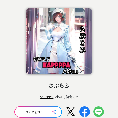
さぶらふ
KAPPPPA
, AiSuu , 初音ミク
リンクをコピー