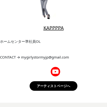
KAPPPPA
ホームセンター準社員OL
CONTACT → mygirlystormyjp@gmail.com
アーティストページへ