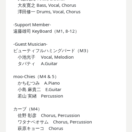
大友寛之 Bass, Vocal, Chorus
澤田修一 Drums, Vocal, Chorus
-Support Member-
遠藤雄司 KeyBoard（M1, 8-12）
-Guest Musician-
ビューティフルハミングバード（M3）
小池光子 Vocal, Melodion
タバティ A.Guitar
moo-Chies（M4 & 5）
かちむつみ A.Piano
小島 麻貴二 E.Guitar
若山 実緖 Percussion
カーブ（M4）
佐野 彰彦 Chorus, Percussion
ワタナベオサム Chorus, Percussion
萩原キョーコ Chorus