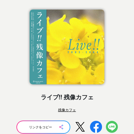
ライブ!! 残像カフェ
残像カフェ
リンクをコピー