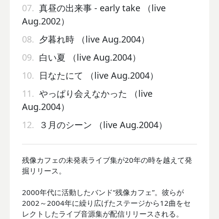
07.
真昼の出来事 - early take （live
Aug.2002）
08.
夕暮れ時 （live Aug.2004）
09.
白い夏 （live Aug.2004）
10.
日なたにて （live Aug.2004）
11.
やっぱり会えなかった （live
Aug.2004）
12.
３月のシーン （live Aug.2004）
残像カフェの未発表ライブ集が20年の時を越えて発
掘リリース。
2000年代に活動したバンド“残像カフェ”。彼らが
2002～2004年に繰り広げたステージから12曲をセ
レクトしたライブ音源集が配信リリースされる。