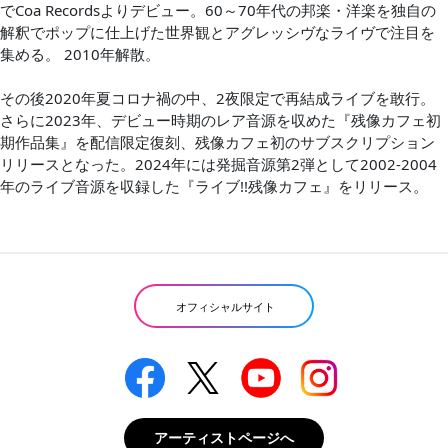
でCoa Recordsよりデビュー。60～70年代の邦楽・洋楽を独自の
解釈でポップに仕上げた世界観とアグレッシヴなライヴで注目を
集める。 2010年解散。
その後2020年夏コロナ禍の中、2夜限定で再結成ライブを敢行。
さらに2023年、デビュー時期のレア音源を収めた『残像カフェ初
期作品集』を配信限定復刻、残像カフェ初のサブスクリプション
リリースとなった。2024年には発掘音源第2弾として2002-2004
年のライブ音源を収録した『ライブ!!残像カフェ』をリリース。
オフィシャルサイト
アーティストページへ