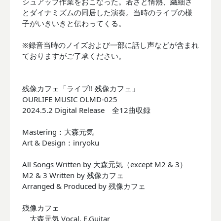
シュアップ作業をおこなった。若さと情熱、繊細さ
とダイナミズムの同居した演奏。当時のライブの様
子がいきいきと伝わってくる。
※録音当時のノイズおよび一部に話し声などが含まれ
ておりますがご了承ください。
残像カフェ「ライブ!! 残像カフェ」
OURLIFE MUSIC OLMD-025
2024.5.2 Digital Release 全12曲収録
Mastering：大森元気
Art & Design：inryoku
All Songs Written by 大森元気（except M2 & 3）
M2 & 3 Written by 残像カフェ
Arranged & Produced by 残像カフェ
残像カフェ
大森元気 Vocal, E.Guitar