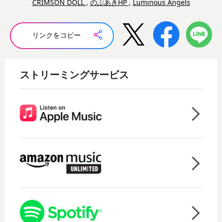
CRIMSON DOLL
,
のぶあきHP
,
Luminous Angels
リンクをコピー
ストリーミングサービス