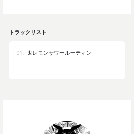
トラックリスト
01.
鬼レモンサワールーティン