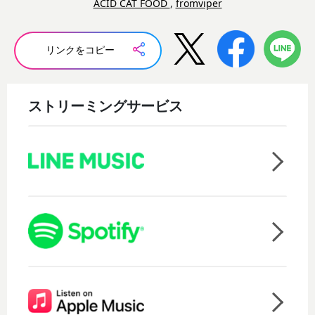
ACID CAT FOOD
,
fromviper
リンクをコピー
ストリーミングサービス