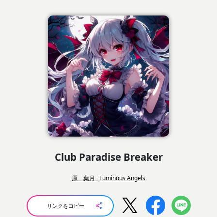
Club Paradise Breaker
原 葉月
,
Luminous Angels
リンクをコピー