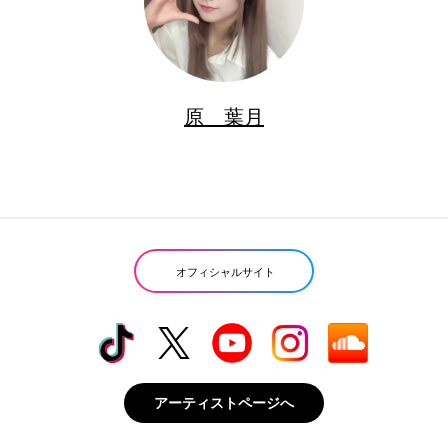
原 葉月
オフィシャルサイト
アーティストページへ