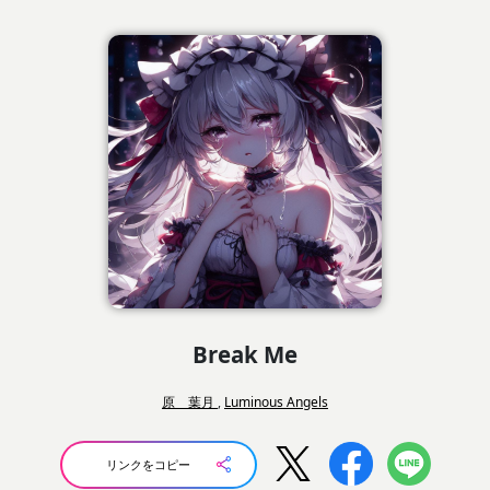
Break Me
原 葉月
,
Luminous Angels
リンクをコピー