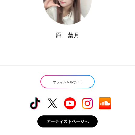
原 葉月
オフィシャルサイト
アーティストページへ