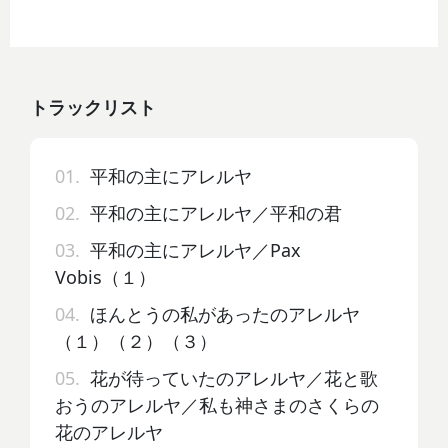
トラックリスト
01.
平和の主にアレルヤ
02.
平和の主にアレルヤ／平和の君
03.
平和の主にアレルヤ／Pax
Vobis（１）
04.
ほんとうの私があったのアレルヤ
（１）（２）（３）
05.
花が待っていたのアレルヤ／花と歌
おうのアレルヤ／私も神さまのさくらの
花のアレルヤ