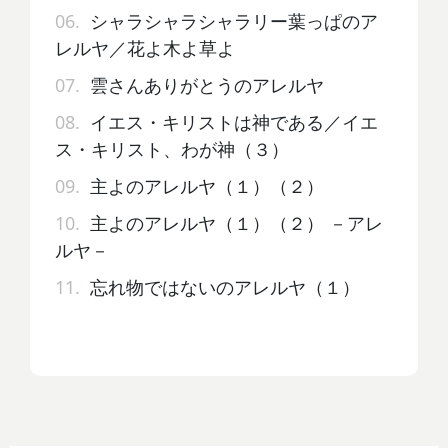
06.
シャラシャラシャラリー葉っぱのア
レルヤ／花よ木よ草よ
07.
雲さんありがとうのアレルヤ
08.
イエス・キリストは神である／イエ
ス・キリスト、わが神（３）
09.
主よのアレルヤ（１）（２）
10.
主よのアレルヤ（１）（２） －アレ
ルヤ－
11.
忘れ物ではないのアレルヤ（１）