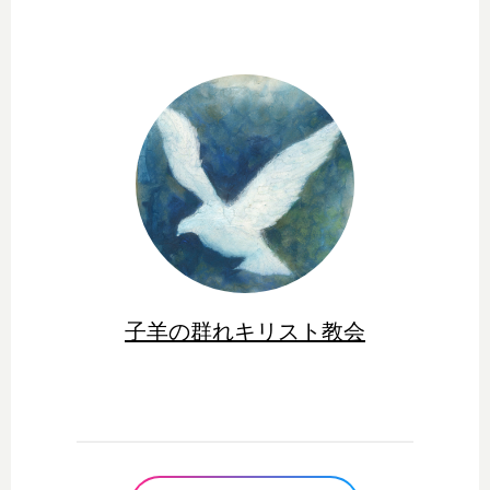
子羊の群れキリスト教会