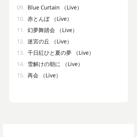
09.
Blue Curtain （Live）
10.
赤とんぼ （Live）
11.
幻夢舞踏会 （Live）
12.
迷宮の丘 （Live）
13.
千日紅ひと夏の夢 （Live）
14.
雪解けの朝に （Live）
15.
再会 （Live）