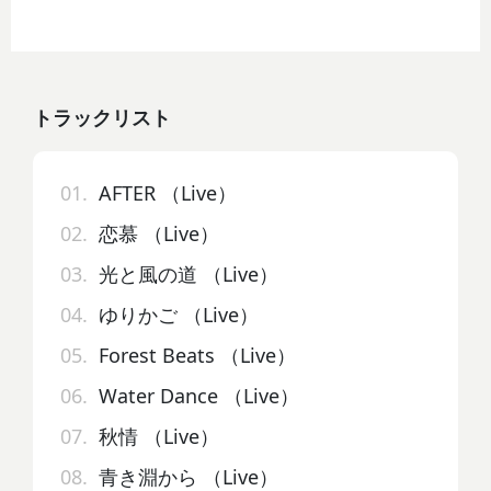
トラックリスト
01.
AFTER （Live）
02.
恋慕 （Live）
03.
光と風の道 （Live）
04.
ゆりかご （Live）
05.
Forest Beats （Live）
06.
Water Dance （Live）
07.
秋情 （Live）
08.
青き淵から （Live）