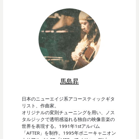
馬島昇
日本のニューエイジ系アコースティックギタ
リスト、作曲家。
オリジナルの変則チューニングを用い、ノス
タルジックで透明感溢れる独自の映像音楽の
世界を表現する。1991年1stアルバム
「AFTER」を制作。1995年ポニーキャニオン