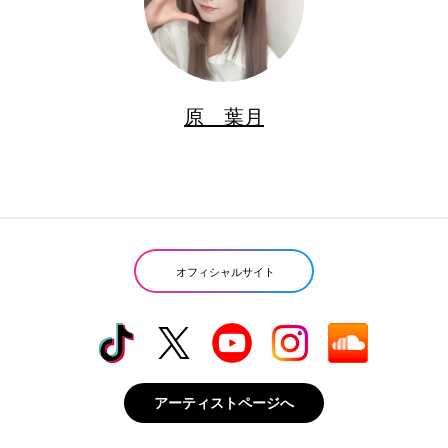
原 葉月
オフィシャルサイト
アーティストページへ