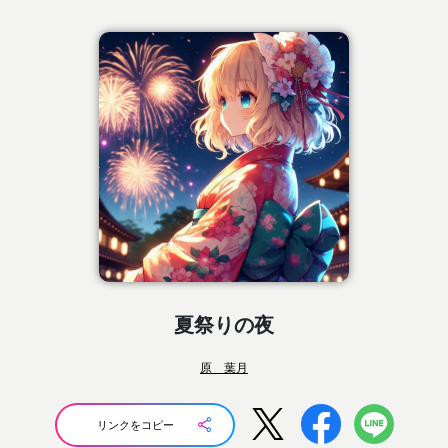
夏祭りの夜
原 葉月
リンクをコピー