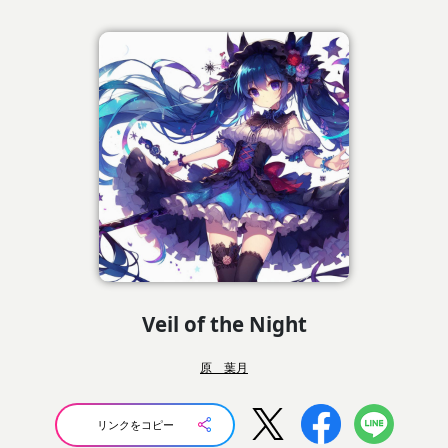
Veil of the Night
原 葉月
リンクをコピー