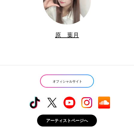
原 葉月
オフィシャルサイト
アーティストページへ