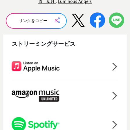
原 葉月
,
Luminous Angels
リンクをコピー
ストリーミングサービス