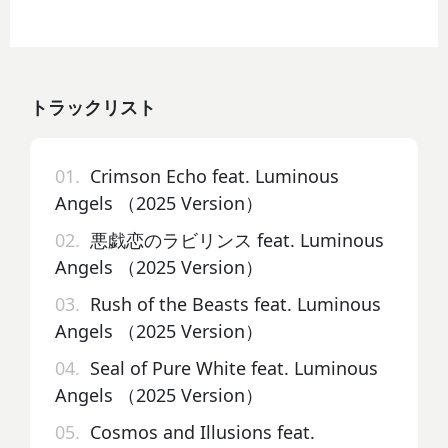
トラックリスト
01.
Crimson Echo feat. Luminous
Angels （2025 Version）
02.
悪戯恋のラビリンス feat. Luminous
Angels （2025 Version）
03.
Rush of the Beasts feat. Luminous
Angels （2025 Version）
04.
Seal of Pure White feat. Luminous
Angels （2025 Version）
05.
Cosmos and Illusions feat.