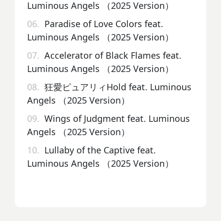
Luminous Angels （2025 Version）
06.
Paradise of Love Colors feat.
Luminous Angels （2025 Version）
07.
Accelerator of Black Flames feat.
Luminous Angels （2025 Version）
08.
狂愛ピュアリィHold feat. Luminous
Angels （2025 Version）
09.
Wings of Judgment feat. Luminous
Angels （2025 Version）
10.
Lullaby of the Captive feat.
Luminous Angels （2025 Version）